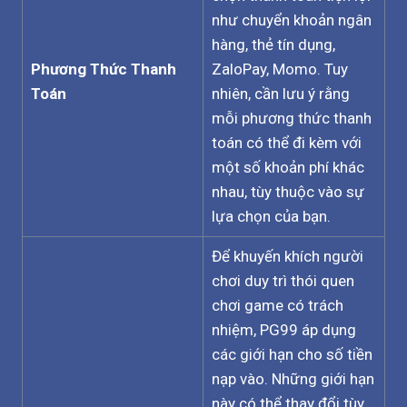
như chuyển khoản ngân
hàng, thẻ tín dụng,
Phương Thức Thanh
ZaloPay, Momo. Tuy
Toán
nhiên, cần lưu ý rằng
mỗi phương thức thanh
toán có thể đi kèm với
một số khoản phí khác
nhau, tùy thuộc vào sự
lựa chọn của bạn.
Để khuyến khích người
chơi duy trì thói quen
chơi game có trách
nhiệm, PG99 áp dụng
các giới hạn cho số tiền
nạp vào. Những giới hạn
này có thể thay đổi tùy