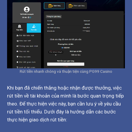
Rút tiền nhanh chóng và thuận tiện cùng PG99 Casino
Khi bạn đã chiến thắng hoặc nhận được thưởng, việc
rút tiền về tài khoản của mình là bước quan trọng tiếp
theo. Để thực hiện việc này, bạn cần lưu ý về yêu cầu
rút tiền tối thiểu. Dưới đây là hướng dẫn các bước
thực hiện giao dịch rút tiền: