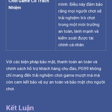
Chơi Game Có Trách
mình. Điều này đảm bảo
Nhiệm
rằng mọi người chơi sẽ
trải nghiệm trò chơi
trong một môi trường
an toàn, lành mạnh và
kiểm soát được tài
chính cá nhân.
Với các biện pháp bảo mật, thanh toán an toàn và
chính sách hỗ trợ khách hàng chu đáo, PG99 không
chỉ mang đến trải nghiệm chơi game mượt mà mà
còn cam kết bảo vệ sự an toàn và bảo mật cho người
chơi.
Kết Luận