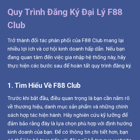
Quy Trình Đăng Ký Đại Lý F88
Club
Trở thành đối tác phân phối của F88 Club mang lại
nhiều lợi ích và cơ hội kinh doanh hấp dẫn. Nếu bạn
đang quan tâm đến việc gia nhập hệ thống này, hãy
thực hiện các bước sau để hoàn tất quy trình đăng ký.
1. Tìm Hiểu Về F88 Club
Trước khi bắt đầu, điều quan trọng là bạn cần nắm rõ
về thương hiệu, danh mục sản phẩm và những chính
sách hợp tác hiện hành. Hãy nghiên cứu kỹ lưỡng để
đảm bảo rằng đây là lựa chọn phù hợp với định hướng
kinh doanh của bạn. Để có thông tin chi tiết hơn, bạn