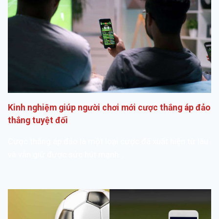
Kinh nghiệm giúp người chơi mới cược thắng áp đảo
thắng tuyệt đối
Cược thắng áp đảo là một loại cược đã xuất hiện từ lâu
và vẫn giữ được sức hút mạnh…