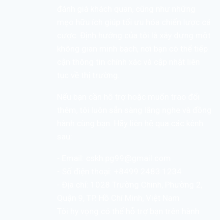
đánh giá khách quan, cũng như những
mẹo hữu ích giúp tối ưu hóa chiến lược cá
cược. Định hướng của tôi là xây dựng một
không gian minh bạch, nơi bạn có thể tiếp
cận thông tin chính xác và cập nhật liên
tục về thị trường.
Nếu bạn cần hỗ trợ hoặc muốn trao đổi
thêm, tôi luôn sẵn sàng lắng nghe và đồng
hành cùng bạn. Hãy liên hệ qua các kênh
sau:
- Email:
cskh.pg99@gmail.com
- Số điện thoại: +8499 2483 1234
- Địa chỉ: 1028 Trường Chinh, Phường 2,
Quận 9, TP. Hồ Chí Minh, Việt Nam
Tôi hy vọng có thể hỗ trợ bạn trên hành