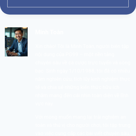
Minh Toàn
Xin chào! Tôi là Minh Toàn, người biên tập
nội dung của PG99 – một nền tảng
chuyên sâu về cá cược trực tuyến và sòng
bạc. Sinh ngày 1/10/1988, tôi đã có nhiều
năm nghiên cứu, tích lũy kinh nghiệm thực
tế và chia sẻ những kiến thức hữu ích
nhằm mang đến cái nhìn toàn diện về lĩnh
vực này.
Với mong muốn mang lại trải nghiệm an
toàn và thú vị cho người chơi, tôi tập trung
vào việc cung cấp các bài viết chuyên sâu,