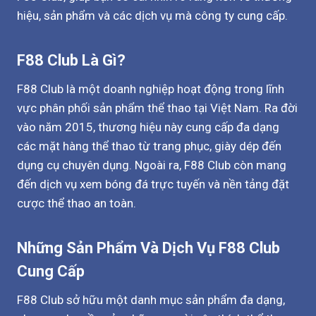
hiệu, sản phẩm và các dịch vụ mà công ty cung cấp.
F88 Club Là Gì?
F88 Club là một doanh nghiệp hoạt động trong lĩnh
vực phân phối sản phẩm thể thao tại Việt Nam. Ra đời
vào năm 2015, thương hiệu này cung cấp đa dạng
các mặt hàng thể thao từ trang phục, giày dép đến
dụng cụ chuyên dụng. Ngoài ra, F88 Club còn mang
đến dịch vụ xem bóng đá trực tuyến và nền tảng đặt
cược thể thao an toàn.
Những Sản Phẩm Và Dịch Vụ F88 Club
Cung Cấp
F88 Club sở hữu một danh mục sản phẩm đa dạng,