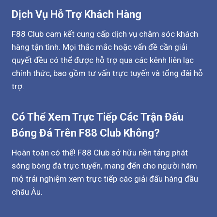
Dịch Vụ Hỗ Trợ Khách Hàng
F88 Club cam kết cung cấp dịch vụ chăm sóc khách
hàng tận tình. Mọi thắc mắc hoặc vấn đề cần giải
quyết đều có thể được hỗ trợ qua các kênh liên lạc
chính thức, bao gồm tư vấn trực tuyến và tổng đài hỗ
trợ.
Có Thể Xem Trực Tiếp Các Trận Đấu
Bóng Đá Trên F88 Club Không?
Hoàn toàn có thể! F88 Club sở hữu nền tảng phát
sóng bóng đá trực tuyến, mang đến cho người hâm
mộ trải nghiệm xem trực tiếp các giải đấu hàng đầu
châu Âu.