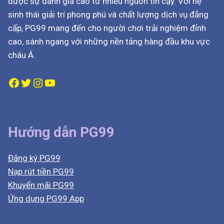
được sự đánh giá cao từ nhiều nguồn tin cậy. Với hệ
sinh thái giải trí phong phú và chất lượng dịch vụ đẳng
cấp, PG99 mang đến cho người chơi trải nghiệm đỉnh
cao, sánh ngang với những nền tảng hàng đầu khu vực
châu Á.
#
Twitter
Instagram
#
Hướng dẫn PG99
Đăng ký PG99
Nạp rút tiền PG99
Khuyến mãi PG99
Ứng dụng PG99 App