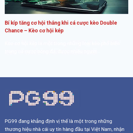
Bí kíp tăng cơ hội thắng khi cá cược kèo Double
Chance – Kèo cơ hội kép
Kèo cơ hội kép là một trong những loại kèo phổ biến
trong cá cược bóng đá, được nhiều người…
PG99 đang khẳng định vị thế là một trong những
thương hiệu nhà cái uy tín hàng đầu tại Việt Nam, nhận