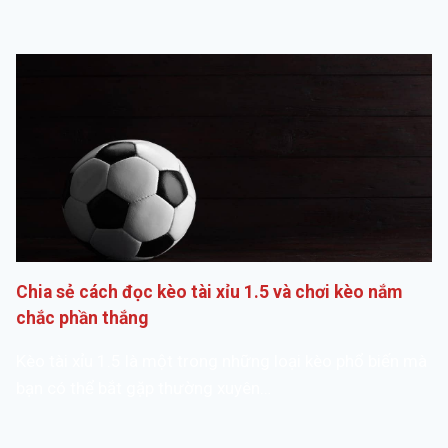
Chia sẻ cách đọc kèo tài xỉu 1.5 và chơi kèo nắm
chắc phần thắng
Kèo tài xỉu 1.5 là một trong những loại kèo phổ biến mà
bạn có thể bắt gặp thường xuyên…