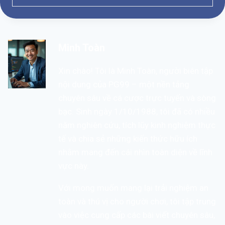
Minh Toàn
Xin chào! Tôi là Minh Toàn, người biên tập
nội dung của PG99 – một nền tảng
chuyên sâu về cá cược trực tuyến và sòng
bạc. Sinh ngày 1/10/1988, tôi đã có nhiều
năm nghiên cứu, tích lũy kinh nghiệm thực
tế và chia sẻ những kiến thức hữu ích
nhằm mang đến cái nhìn toàn diện về lĩnh
vực này.
Với mong muốn mang lại trải nghiệm an
toàn và thú vị cho người chơi, tôi tập trung
vào việc cung cấp các bài viết chuyên sâu,