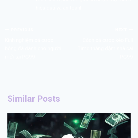
hiệu quả và an toàn!
Điều
PREVIOUS
NEXT
Kinh nghiệm cá cược
Cách cá cược kèo Full
hướng
bóng đá dành cho người
Time thắng đậm nhà cái
bài
mới tại PG99
PG99
viết
Similar Posts