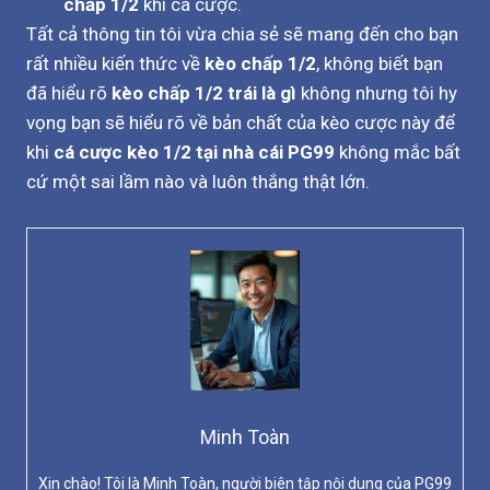
chấp 1/2
khi cá cược.
Tất cả thông tin tôi vừa chia sẻ sẽ mang đến cho bạn
rất nhiều kiến thức về
kèo chấp 1/2
, không biết bạn
đã hiểu rõ
kèo chấp 1/2 trái là gì
không nhưng tôi hy
vọng bạn sẽ hiểu rõ về bản chất của kèo cược này để
khi
cá cược kèo 1/2 tại nhà cái PG99
không mắc bất
cứ một sai lầm nào và luôn thắng thật lớn.
Minh Toàn
Xin chào! Tôi là Minh Toàn, người biên tập nội dung của PG99