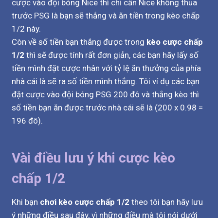
cược vào đội bóng Nice thì chỉ cần Nice không thua
trước PSG là bạn sẽ thắng và ăn tiền trong kèo chấp
1/2 này.
Còn về số tiền bạn thắng được trong
kèo cược chấp
1/2
thì sẽ được tính rất đơn giản, các bạn hãy lấy số
tiền mình đặt cược nhân với tỷ lệ ăn thưởng của phía
nhà cái là sẽ ra số tiền mình thắng. Tôi ví dụ các bạn
đặt cược vào đội bóng PSG 200 đô và thắng kèo thì
số tiền bạn ăn được trước nhà cái sẽ là (200 x 0.98 =
196 đô).
Vài điều lưu ý khi cược kèo
chấp 1/2
Khi bạn
chơi kèo cược chấp 1/2
theo tôi bạn hãy lưu
ý những điều sau đây, vì những điều mà tôi nói dưới