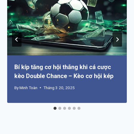
Bí kíp tăng cơ hội thắng khi cá cược
kèo Double Chance – Kèo cơ hội kép
By
Minh Toàn
Tháng 3 20, 2025