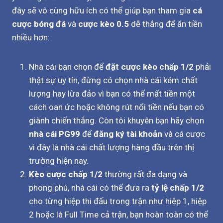
đây sẽ vô cùng hữu ích có thể giúp bạn tham gia
cá
cược bóng đá
và
cược kèo 0.5
dễ thắng để ăn tiền
nhiều hơn:
Nhà cái bạn chọn để
đặt cược kèo chấp 1/2
phải
thật sự uy tín, đừng có chọn nhà cái kém chất
lượng hay lừa đảo vì bạn có thể mất tiền một
cách oan ức hoặc không rút nổi tiền nếu bạn có
giành chiến thắng. Còn tôi khuyên bạn hãy chọn
nhà cái PG99
để
đăng ký tài khoản
và cá cược
vì đây là nhà cái chất lượng hàng đầu trên thị
trường hiện nay.
Kèo cược chấp 1/2
thường rất đa dạng và
phong phú, nhà cái có thể đưa ra
tỷ lệ chấp 1/2
cho từng hiệp thi đấu trong trận như hiệp 1, hiệp
2 hoặc là Full Time cả trận, bạn hoàn toàn có thể