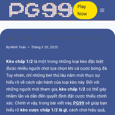
Skip
Play
to
Now
content
Home
/
Tin tức
/
Cách đọc Kèo chấp 1/2 hay kèo chấp 0.5
By
Minh Toàn
Tháng 3 20, 2025
Kèo chấp 1/2
là một trong những loại kèo đặc biệt
được nhiều người chơi lựa chọn khi cá cược bóng đá.
Tuy nhiên, chỉ những bet thủ lâu năm mới thực sự
hiểu rõ về cách vận hành của loại kèo này. Đối với
những người mới tham gia,
kèo chấp 1/2
có thể gây
nhầm lẫn và dẫn đến quyết định đặt cược thiếu chính
xác. Chính vì vậy, trong bài viết này,
PG99
sẽ giúp bạn
hiểu rõ
kèo cược chấp 1/2 là gì
, cách chơi hiệu quả,