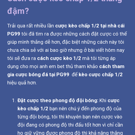
đậm?
Trải qua rất nhiều lần
cược kèo chấp 1/2 tại nhà cái
PG99
tôi đã tìm ra được những cách đặt cược có thể
giúp mình thắng dễ hơn, đặc biệt những cách này tôi
chưa chia sẻ với ai bao giờ nhưng ở bài viết hôm nay
tôi sẽ đưa ra
cách cược kèo 1/2
mà tôi từng áp
dụng cho mọi anh em bet thủ tham khảo
cách tham
gia cược bóng đá tại PG99
để
kèo cược chấp 1/2
hiệu quả hơn.
Đặt cược theo phong độ đội bóng:
Khi
cược
kèo chấp 1/2
bạn nên chú ý đến phong độ của
từng đội bóng, tôi thì khuyên bạn nên cược vào
đội đang có phong độ thi đấu tốt hơn vì chỉ cần
họ giữ vững được phong độ thì khả năng thắng