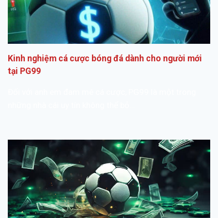
Kinh nghiệm cá cược bóng đá dành cho người mới
tại PG99
Đối với anh em đam mê cá cược, PG99 là một trong
những nhà cái uy tín không thể bỏ…