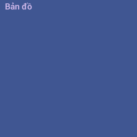
Bản đồ