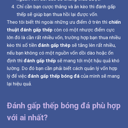
Chỉ cần bạn cược thắng và ăn kèo thì đánh gấp
thếp sẽ giúp bạn thua hồi lại được vốn.
Theo tôi biết thì ngoài những ưu điểm ở trên thì
chiến
thuật đánh gấp thếp
còn có một nhược điểm cực
lớn đó là cần rất nhiều vốn, trường hợp bạn thua nhiều
kèo thì số tiền
đánh gấp thêp
sẽ tắng lên rất nhiều,
nếu bạn không có một nguồn vốn dồi dào hoặc ổn
định thì
đánh gấp thếp
sẽ mang tới một hậu quả khó
lường. Do đó bạn cần phải biết cách quản lý vốn hợp
lý để việc
đánh gấp thếp bóng đá
của mình sẽ mang
lại hiệu quả.
Đánh gấp thếp bóng đá phù hợp
với ai nhất?