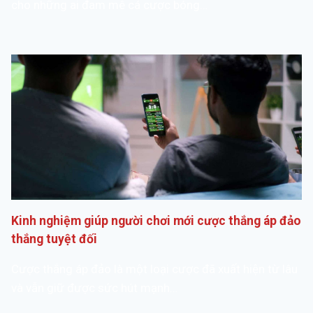
cho những ai đam mê cá cược bóng…
Kinh nghiệm giúp người chơi mới cược thắng áp đảo
thắng tuyệt đối
Cược thắng áp đảo là một loại cược đã xuất hiện từ lâu
và vẫn giữ được sức hút mạnh…