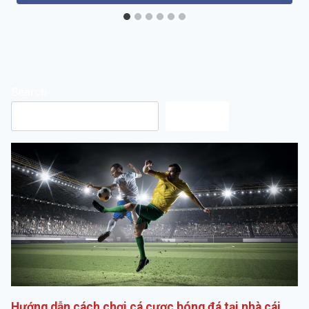
Search
Search
Hướng dẫn cách chơi cá cược bóng đá tại nhà cái