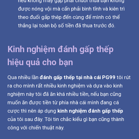
nếu không may gặp phải chuỗi thua bạn không
được nóng vội mà cẩn phải bình tĩnh và kiên trì
theo đuổi gấp thêp đến cùng để mình có thể
thắng lại toàn bộ số tiền đã thua trước đó.
Kinh nghiệm đánh gấp thếp
hiệu quả cho bạn
Qua nhiều lần
đánh gấp thếp tại nhà cái PG99
tôi rút
ra cho mình rất nhiều kinh nghiệm và dựa vào kinh
nghiệm này tôi đã ăn khá nhiều tiền, nếu bạn cũng
muốn ăn được tiền từ phía nhà cái mình đang cá
cược thì nên áp dụng
kinh nghiệm đánh gấp thếp
của tôi sau đây. Tôi tin chắc kiểu gì bạn cũng thành
công với chiến thuật này.