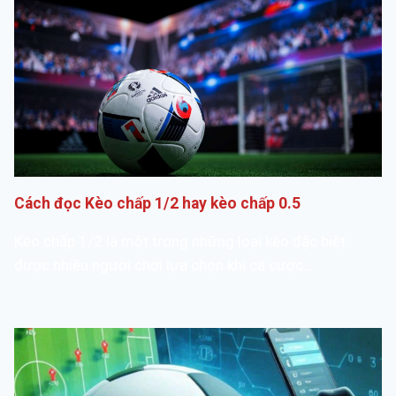
Cách đọc Kèo chấp 1/2 hay kèo chấp 0.5
Kèo chấp 1/2 là một trong những loại kèo đặc biệt
được nhiều người chơi lựa chọn khi cá cược…