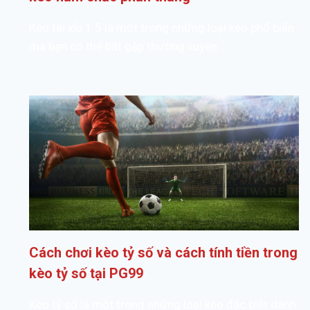
Kèo tài xỉu 1.5 là một trong những loại kèo phổ biến
mà bạn có thể bắt gặp thường xuyên…
Cách chơi kèo tỷ số và cách tính tiền trong
kèo tỷ số tại PG99
Kèo tỷ số là một trong những loại kèo đặc biệt dành