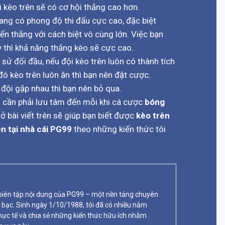
i kèo trên sẽ có cơ hội thắng cao hơn.
đang có phong độ thi đấu cực cao, đặc biệt
ến thắng với cách biệt vô cùng lớn. Việc bạn
 thì khả năng thắng kèo sẽ cực cao.
h sử đối đầu, nếu đội kèo trên luôn có thành tích
đó kèo trên luôn ăn thì bạn nên đặt cược.
 đội gặp nhau thì bạn nên bỏ qua.
 cần phải lưu tâm đến mỗi khi cá cược
bóng
 ở bài viết trên sẽ giúp bạn biết được
kèo trên
ên tại nhà cái PG99
theo những kiến thức tôi
i biên tập nội dung của PG99 – một nền tảng chuyên
 bạc. Sinh ngày 1/10/1988, tôi đã có nhiều năm
thực tế và chia sẻ những kiến thức hữu ích nhằm