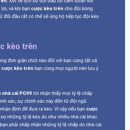
rên:
Xét về lịch sử đối đầu tôi cam đoan với
lợi, và khi bạn
cược kèo trên
cho đội bóng
sử đối đầu rất có thể sẽ ủng hộ tiếp tục đội kèo
c kèo trên
hông đơn giản chút nào đối với bạn cùng tất cả
 cược kèo trên
bạn cùng mọi người nên lưu ý
i
nhà cái PG99
tôi nhận thấy mọi tỷ lệ chấp
nh xác, sự chính xác này đến từ đội ngũ
nhận định để đưa ra kèo. Vì vậy nếu bạn
cược
sợ những tỷ lệ kèo ảo như nhiều nhà cái khác.
 bạn phải chấp nhận những tỷ lệ chấp do nhà cái