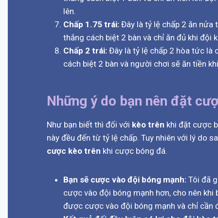
lên.
Chấp 1.75 trái:
Đây là tỷ lệ chấp 2 ăn nửa 
thắng cách biệt 2 bàn và chỉ ăn đủ khi đội k
Chấp 2 trái:
Đây là tỷ lệ chấp 2 hòa tức là
cách biệt 2 bàn và người chơi sẽ ăn tiền khi
Những
ý do bạn nên đặt cượ
Như bạn biết thì đối với
kèo trên
khi đặt cược b
này đều đến từ tỷ lệ chấp. Tuy nhiên với lý do 
cược kèo trên
khi cược bóng đá.
Bạn sẽ cược vào đội bóng mạnh:
Tôi đã gi
cược vào đội bóng mạnh hơn, cho nên khi
được cược vào đội bóng mạnh và chỉ cần độ