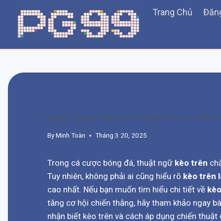
Skip
Trang Chủ
Đăn
to
content
Home
/
Tin tức
/
Những kinh nghiệm và cách đánh kèo
By
Minh Toàn
Tháng 3 20, 2025
Trong cá cược bóng đá, thuật ngữ
kèo trên
chắ
Tuy nhiên, không phải ai cũng hiểu rõ
kèo trên l
cao nhất. Nếu bạn muốn tìm hiểu chi tiết về
kèo
tăng cơ hội chiến thắng, hãy tham khảo ngay bà
nhận biết kèo trên và cách áp dụng chiến thuật