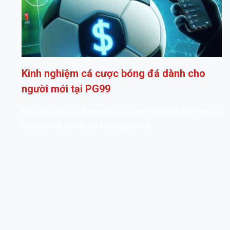
Kinh nghiệm cá cược bóng đá dành cho
người mới tại PG99
Đối với anh em đam mê cá cược, PG99 là một trong
những nhà cái uy tín không thể bỏ…