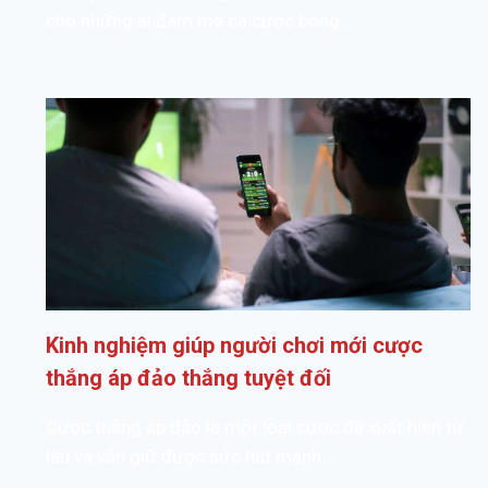
cho những ai đam mê cá cược bóng…
Kinh nghiệm giúp người chơi mới cược
thắng áp đảo thắng tuyệt đối
Cược thắng áp đảo là một loại cược đã xuất hiện từ
lâu và vẫn giữ được sức hút mạnh…